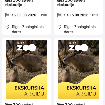
Rīga ZOO atvērtā
Rīga ZOO atvērtā
ekskursija
ekskursija
Sv 09.08.2026
13:00
Se 15.08.2026
10:30
Rīgas Zooloģiskais
Rīgas Zooloģiskais
dārzs
dārzs
Rīga ZOO atvērtā
Rīga ZOO atvērtā