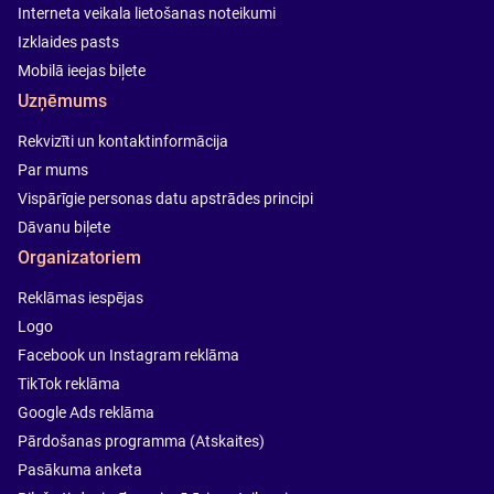
Interneta veikala lietošanas noteikumi
Izklaides pasts
Mobilā ieejas biļete
Uzņēmums
Rekvizīti un kontaktinformācija
Par mums
Vispārīgie personas datu apstrādes principi
Dāvanu biļete
Organizatoriem
Reklāmas iespējas
Logo
Facebook un Instagram reklāma
TikTok reklāma
Google Ads reklāma
Pārdošanas programma (Atskaites)
Pasākuma anketa