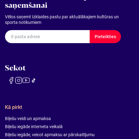
saņemšanai
Vēlos saņemt Izklaides pastu par aktuālākajiem kultūras un
sporta notikumiem
E-pasta adrese
Pieteikties
Sekot
Kā pirkt
Biļešu veidi un apmaksa
Biļešu iegāde interneta veikalā
Biļešu iegāde, veicot apmaksu ar pārskaitījumu