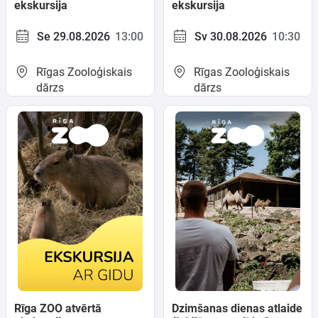
ekskursija
ekskursija
Se 29.08.2026
13:00
Sv 30.08.2026
10:30
Rīgas Zooloģiskais
Rīgas Zooloģiskais
dārzs
dārzs
Rīga ZOO atvērtā
Dzimšanas dienas atlaide