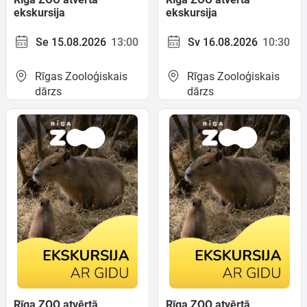
ekskursija
ekskursija
Se 15.08.2026
13:00
Sv 16.08.2026
10:30
Rīgas Zooloģiskais
Rīgas Zooloģiskais
dārzs
dārzs
Rīga ZOO atvērtā
Rīga ZOO atvērtā