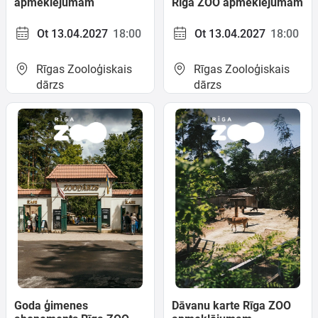
apmeklējumam
Rīga ZOO apmeklējumam
Ot 13.04.2027
18:00
Ot 13.04.2027
18:00
Rīgas Zooloģiskais
Rīgas Zooloģiskais
dārzs
dārzs
Goda ģimenes
Dāvanu karte Rīga ZOO