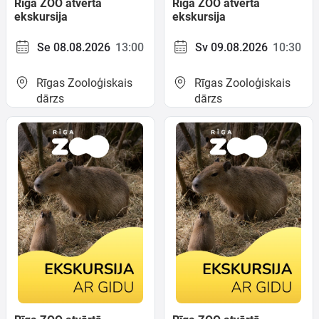
Rīga ZOO atvērtā
Rīga ZOO atvērtā
ekskursija
ekskursija
Se 08.08.2026
13:00
Sv 09.08.2026
10:30
Rīgas Zooloģiskais
Rīgas Zooloģiskais
dārzs
dārzs