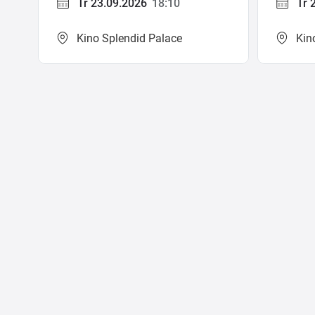
Tr 23.09.2026
18:10
Tr 
Kino Splendid Palace
Kin