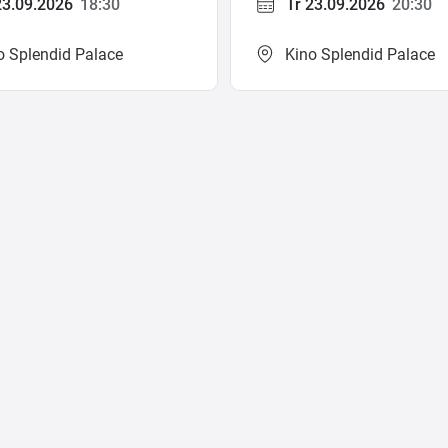
23.09.2026
18:30
Tr 23.09.2026
20:30
o Splendid Palace
Kino Splendid Palace