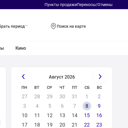
Пункты продажи
Пepeнocы/Отмены
рать период
Поиск на карте
ты
Кино
Август 2026
ПН
ВТ
СР
ЧТ
ПТ
СБ
ВС
27
28
29
30
31
1
2
3
4
5
6
7
8
9
10
11
12
13
14
15
16
17
18
19
20
21
22
23