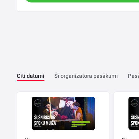
Citi datumi
Šī organizatora pasākumi
Pasā