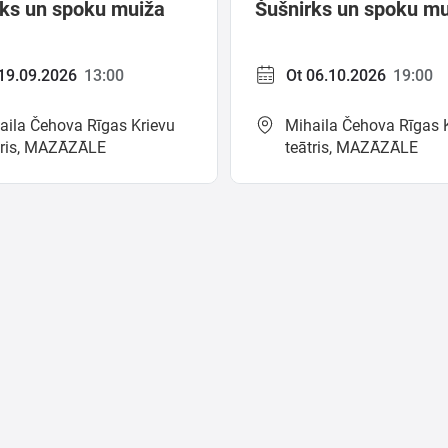
rks un spoku muiža
Šušnirks un spoku m
19.09.2026
13:00
Ot 06.10.2026
19:00
aila Čehova Rīgas Krievu
Mihaila Čehova Rīgas 
tris, MAZĀZĀLE
teātris, MAZĀZĀLE