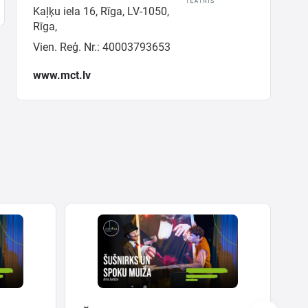
Kaļķu iela 16, Rīga, LV-1050,
Rīga,
Vien. Reģ. Nr.: 40003793653
www.mct.lv