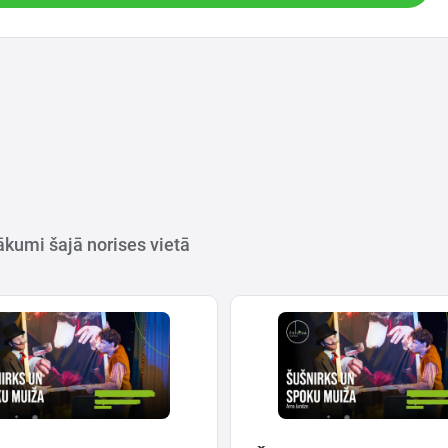
kumi šajā norises vietā