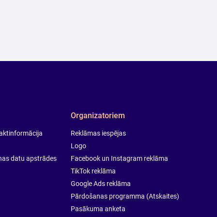
Organizatoriem
taktinformācija
Reklāmas iespējas
Logo
onas datu apstrādes
Facebook un Instagram reklāma
TikTok reklāma
Google Ads reklāma
Pārdošanas programma (Atskaites)
Pasākuma anketa