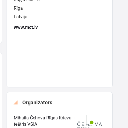
Rīga
Latvija
www.mct.lv
Organizators
Mihaila Čehova Rīgas Krievu
teātris VSIA